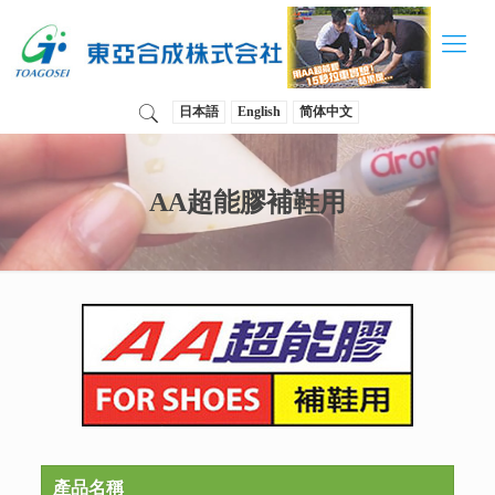
日本語
English
简体中文
AA超能膠補鞋用
產品名稱