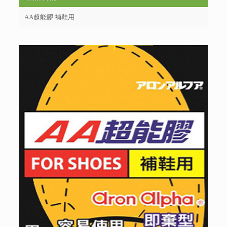
AA超能膠 補鞋用