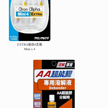
EXTRA迷你4支装
Mini x 4