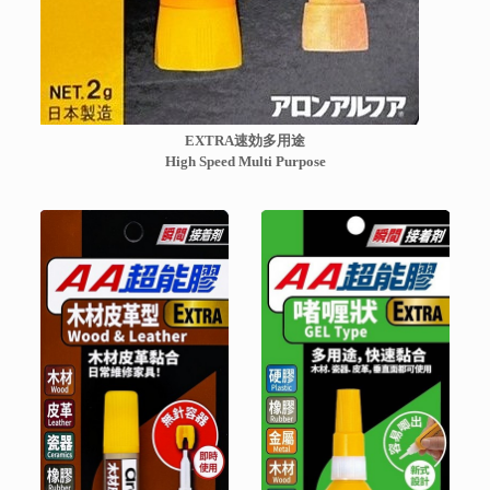
EXTRA速効多用途
High Speed Multi Purpose