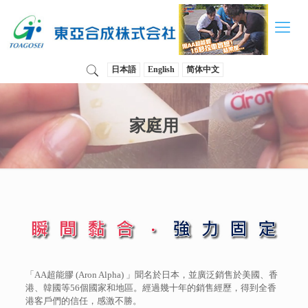
日本語
English
简体中文
家庭用
「AA超能膠 (Aron Alpha) 」聞名於日本，並廣泛銷售於美國、香
港、韓國等56個國家和地區。經過幾十年的銷售經歷，得到全香
港客戶們的信任，感激不勝。