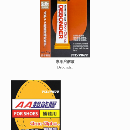
專用溶解液
Debonder