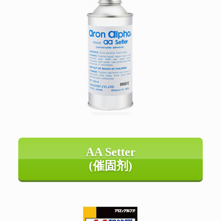
AA Setter
(催固剂)