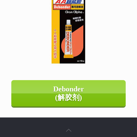
Debonder
(解胶剂)