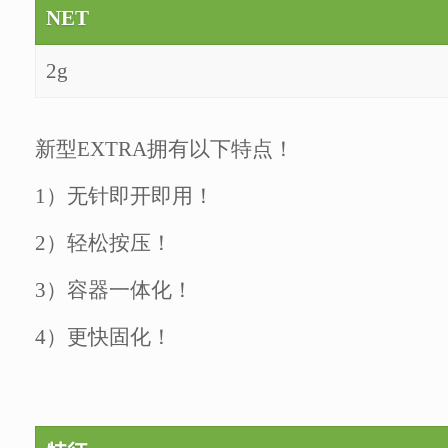
NET
2g
新型EXTRA拥有以下特点！
1）无针即开即用！
2）轻松按压！
3）容器一体化！
4）更快固化！