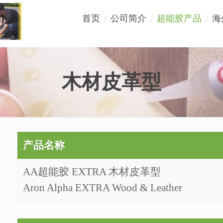
首页
公司简介
超能胶产品
海
木材皮革型
产品名称
AA超能胶 EXTRA 木材皮革型
Aron Alpha EXTRA Wood & Leather