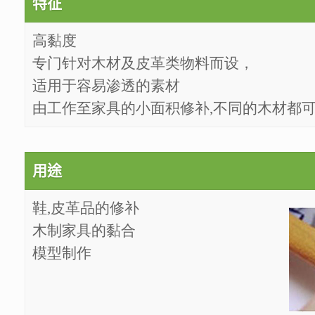
特征
高黏度
专门针对木材及皮革类物料而设，
适用于容易渗透的素材
由工作至家具的小面积修补,不同的木材都
用途
鞋,皮革品的修补
木制家具的黏合
模型制作