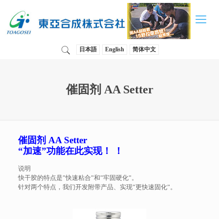
日本語
English
简体中文
催固剂 AA Setter
催固剂 AA Setter
“加速”功能在此实现！ ！
说明
快干胶的特点是”快速粘合”和”牢固硬化”。
针对两个特点，我们开发附带产品、实现”更快速固化”。