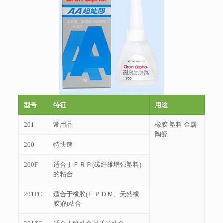
型号
特征
用途
201
常用品
橡胶 塑料 金属
陶瓷
200
特快速
200F
适合于ＦＲＰ(碳纤维增强塑料)
的粘合
201FC
适合于橡胶(ＥＰＤＭ、天然橡
胶)的粘合