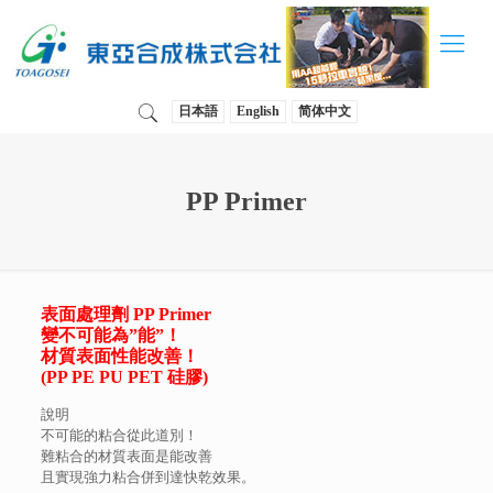
日本語
English
简体中文
PP Primer
表面處理劑 PP Primer
變不可能為”能”！
材質表面性能改善！
(PP PE PU PET 硅膠)
說明
不可能的粘合從此道別！
難粘合的材質表面是能改善
且實現強力粘合併到達快乾效果。